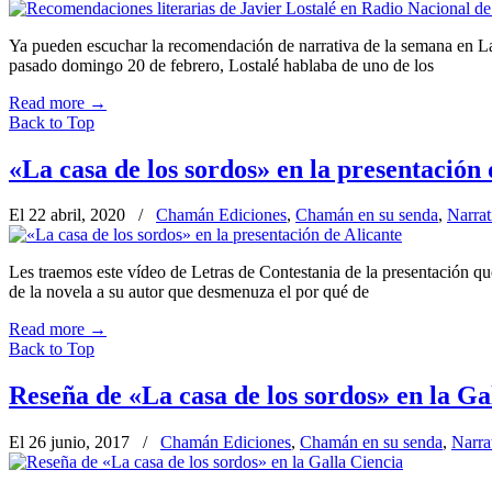
Ya pueden escuchar la recomendación de narrativa de la semana en La E
pasado domingo 20 de febrero, Lostalé hablaba de uno de los
Read more
→
Back to Top
«La casa de los sordos» en la presentación 
El 22 abril, 2020
/
Chamán Ediciones
,
Chamán en su senda
,
Narrat
Les traemos este vídeo de Letras de Contestania de la presentación qu
de la novela a su autor que desmenuza el por qué de
Read more
→
Back to Top
Reseña de «La casa de los sordos» en la Ga
El 26 junio, 2017
/
Chamán Ediciones
,
Chamán en su senda
,
Narra