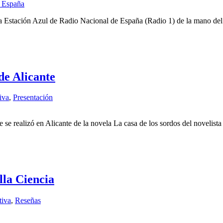
stación Azul de Radio Nacional de España (Radio 1) de la mano del poet
de Alicante
iva
,
Presentación
e se realizó en Alicante de la novela La casa de los sordos del novelis
lla Ciencia
tiva
,
Reseñas