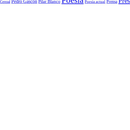
Pres
Pedro Gascón
Pilar Blanco
Prensa
Cerezal
Poesía actual