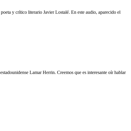
a y crítico literario Javier Lostalé. En este audio, aparecido el
ta estadounidense Lamar Herrin. Creemos que es interesante oír hablar