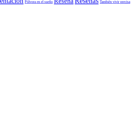
entación
Reseñas
Reseña
También vivir precisa
Pólvora en el sueño