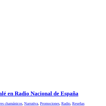
alé en Radio Nacional de España
res chamánicos
,
Narrativa
,
Promociones
,
Radio
,
Reseñas