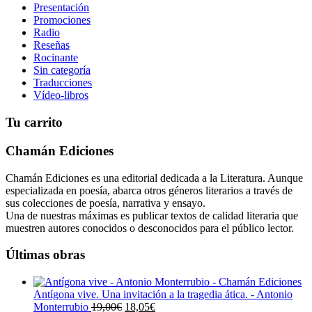
Presentación
Promociones
Radio
Reseñas
Rocinante
Sin categoría
Traducciones
Vídeo-libros
Tu carrito
Chamán Ediciones
Chamán Ediciones es una editorial dedicada a la Literatura. Aunque
especializada en poesía, abarca otros géneros literarios a través de
sus colecciones de poesía, narrativa y ensayo.
Una de nuestras máximas es publicar textos de calidad literaria que
muestren autores conocidos o desconocidos para el público lector.
Últimas obras
Antígona vive. Una invitación a la tragedia ática. - Antonio
El
El
Monterrubio
19,00
€
18,05
€