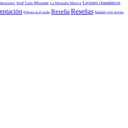
Lectores chamánicos
José Luis Morante
 Menéndez
La Montaña Mágica
entación
Reseñas
Reseña
También vivir precisa
Pólvora en el sueño