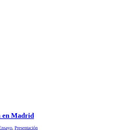
a en Madrid
Ensayo
,
Presentación