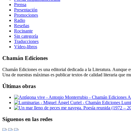
Prensa
Presentación
Promociones
Radio
Reseñas
Rocinante
Sin categoría
Traducciones
Vídeo-libros
Chamán Ediciones
Chamán Ediciones es una editorial dedicada a la Literatura. Aunque esp
Una de nuestras máximas es publicar textos de calidad literaria que m
Últimas obras
A
Lumi
Síguenos en las redes