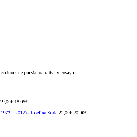
lecciones de poesía, narrativa y ensayo.
El
El
19,00
€
18,05
€
precio
precio
original
actual
El
El
1972 – 2012) - Josefina Soria
22,00
€
20,90
€
era:
es:
precio
precio
19,00€.
18,05€.
original
actual
era:
es:
22,00€.
20,90€.