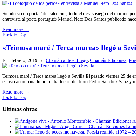
Siendo yo un poeta “del silencio”, todo el desasosiego del mar me p
entrevista al poeta portugués Manuel Neto Dos Santos publicado hac
Read more
→
Back to Top
«Teimosa maré / Terca marea» llegó a Sevi
El 1 febrero, 2019
/
Chamán ante el fuego
,
Chamán Ediciones
,
Poe
Teimosa maré / Terca marea llegó a Sevilla El pasado viernes 25 de e
estuvo acompañado por el traductor del libro Pedro Sánchez Sanz y u
Read more
→
Back to Top
Últimas obras
A
Lumi