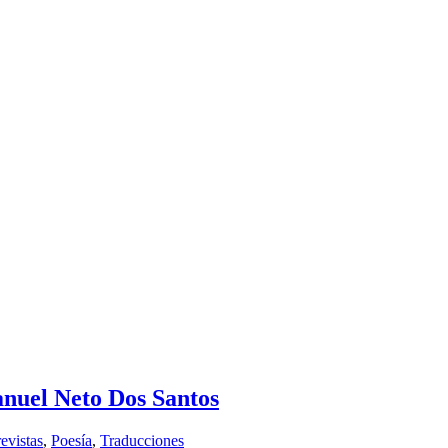
anuel Neto Dos Santos
evistas
,
Poesía
,
Traducciones