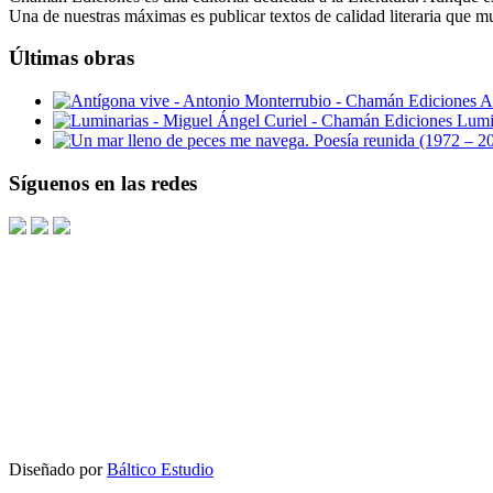
Una de nuestras máximas es publicar textos de calidad literaria que m
Últimas obras
A
Lumi
Síguenos en las redes
Diseñado por
Báltico Estudio